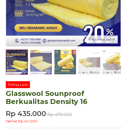
activate zoom
Paling Laris
Glasswool Sounproof
Berkualitas Density 16
Rp 435.000
Rp 475.000
Hemat Rp 40.000