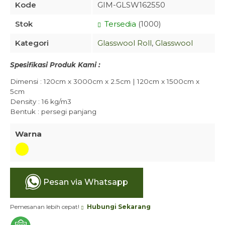
Kode
GIM-GLSW162550
Stok
Tersedia
(1000)
Kategori
Glasswool Roll
,
Glasswool
Spesifikasi Produk Kami :
Dimensi : 120cm x 3000cm x 2.5cm | 120cm x 1500cm x
5cm
Density : 16 kg/m3
Bentuk : persegi panjang
Warna
Pesan via Whatsapp
Pemesanan lebih cepat!
Hubungi Sekarang