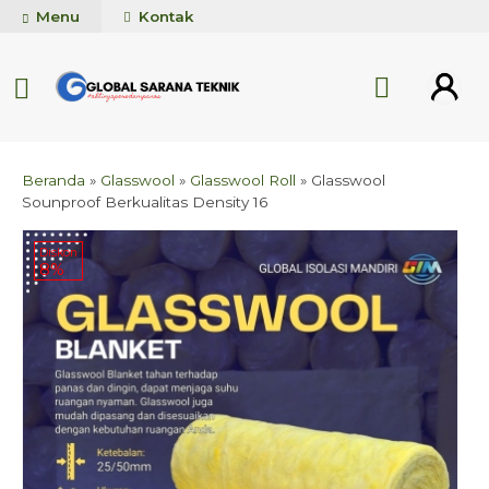
Menu
Kontak
Beranda
»
Glasswool
»
Glasswool Roll
»
Glasswool
Sounproof Berkualitas Density 16
Diskon
8%