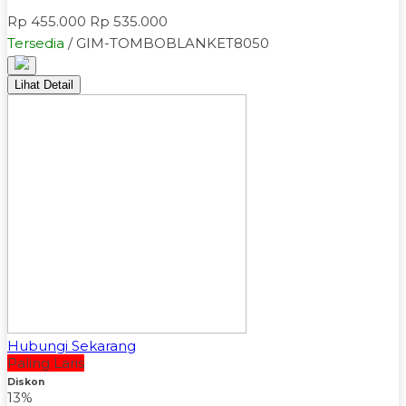
Rp 455.000
Rp 535.000
Tersedia
/ GIM-TOMBOBLANKET8050
Lihat Detail
Hubungi Sekarang
Paling Laris
Diskon
13%