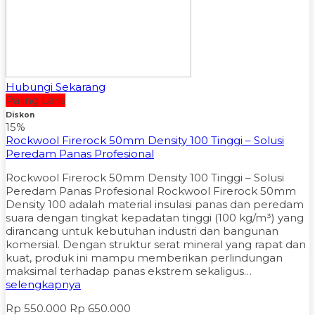
Hubungi Sekarang
Paling Laris
Diskon
15%
Rockwool Firerock 50mm Density 100 Tinggi – Solusi
Peredam Panas Profesional
Rockwool Firerock 50mm Density 100 Tinggi – Solusi
Peredam Panas Profesional Rockwool Firerock 50mm
Density 100 adalah material insulasi panas dan peredam
suara dengan tingkat kepadatan tinggi (100 kg/m³) yang
dirancang untuk kebutuhan industri dan bangunan
komersial. Dengan struktur serat mineral yang rapat dan
kuat, produk ini mampu memberikan perlindungan
maksimal terhadap panas ekstrem sekaligus…
selengkapnya
Rp 550.000
Rp 650.000