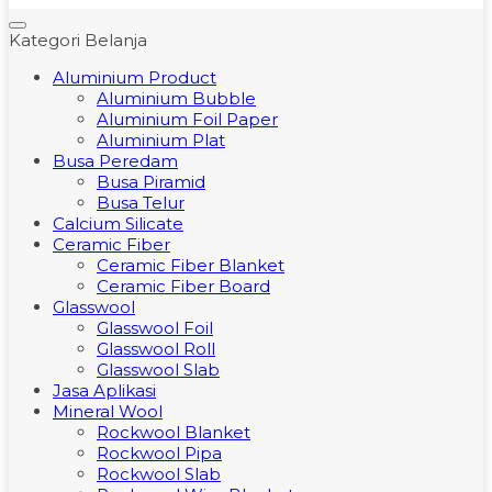
Kategori Belanja
Aluminium Product
Aluminium Bubble
Aluminium Foil Paper
Aluminium Plat
Busa Peredam
Busa Piramid
Busa Telur
Calcium Silicate
Ceramic Fiber
Ceramic Fiber Blanket
Ceramic Fiber Board
Glasswool
Glasswool Foil
Glasswool Roll
Glasswool Slab
Jasa Aplikasi
Mineral Wool
Rockwool Blanket
Rockwool Pipa
Rockwool Slab