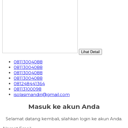
Lihat Detail
08113004088
08113004088
08113004088
08113004088
081248441364
08113100098
isolasimandiri@gmail.com
Masuk ke akun Anda
Selamat datang kembali, silahkan login ke akun Anda.