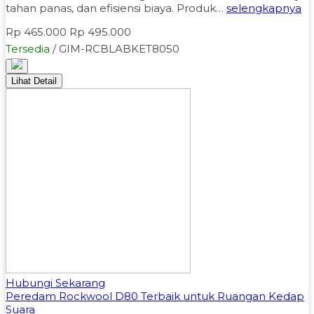
tahan panas, dan efisiensi biaya. Produk…
selengkapnya
Rp 465.000
Rp 495.000
Tersedia
/ GIM-RCBLABKET8050
Lihat Detail
Hubungi Sekarang
Peredam Rockwool D80 Terbaik untuk Ruangan Kedap
Suara