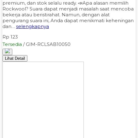
premium, dan stok selalu ready. 📣Apa alasan memilih
Rockwool? Suara dapat menjadi masalah saat mencoba
bekerja atau beristirahat. Namun, dengan alat
pengurang suara ini, Anda dapat menikmati keheningan
dan…
selengkapnya
Rp 123
Tersedia
/ GIM-RCLSAB10050
Lihat Detail