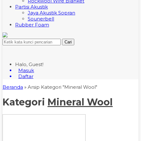
Rockwool Wire Blanket
Partisi Akustik
Jaya Akustik Sopran
Sounerbell
Rubber Foam
Cari
Halo, Guest!
Masuk
Daftar
Beranda
»
Arsip Kategori "Mineral Wool"
Kategori
Mineral Wool