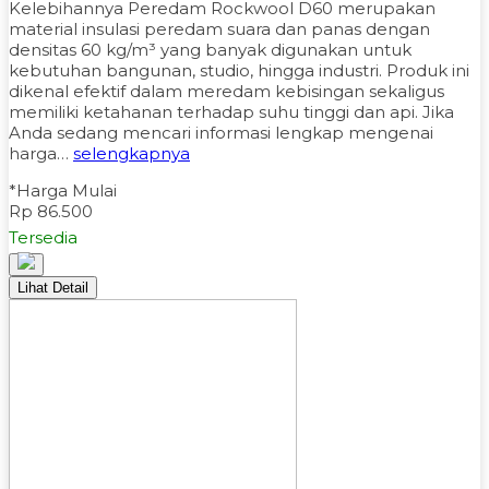
Kelebihannya Peredam Rockwool D60 merupakan
material insulasi peredam suara dan panas dengan
densitas 60 kg/m³ yang banyak digunakan untuk
kebutuhan bangunan, studio, hingga industri. Produk ini
dikenal efektif dalam meredam kebisingan sekaligus
memiliki ketahanan terhadap suhu tinggi dan api. Jika
Anda sedang mencari informasi lengkap mengenai
harga…
selengkapnya
*Harga Mulai
Rp 86.500
Tersedia
Lihat Detail