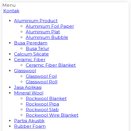
Menu
Kontak
Aluminium Product
Aluminium Foil Paper
Aluminium Plat
Aluminium Bubble
Busa Peredam
Busa Telur
Calcium Silicate
Ceramic Fiber
Ceramic Fiber Blanket
Glasswool
Glasswool Foil
Glasswool Roll
Jasa Aplikasi
Mineral Wool
Rockwool Blanket
Rockwool Pipa
Rockwool Slab
Rockwool Wire Blanket
Partisi Akustik
Rubber Foam