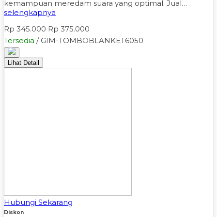
kemampuan meredam suara yang optimal. Jual…
selengkapnya
Rp 345.000
Rp 375.000
Tersedia
/ GIM-TOMBOBLANKET6050
Lihat Detail
Hubungi Sekarang
Diskon