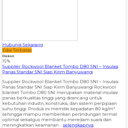
Hubungi Sekarang
Edisi Terbatas
Diskon
15%
Supplier Rockwool Blanket Tombo D80 SNI – Insulasi
Panas Standar SNI Siap Kirim Banyuwangi
Supplier Rockwool Blanket Tombo D80 SNI – Insulasi
Panas Standar SNI Siap Kirim Banyuwangi Rockwool
blanket Tombo D80 SNI merupakan material insulasi
panas berkualitas tinggi yang dirancang untuk
kebutuhan industri, konstruksi, dan sistem perpipaan
suhu tinggi. Produk ini memiliki kepadatan 80 kg/m³
sehingga mampu memberikan perlindungan termal
optimal sekaligus membantu meredam suara dan
meningkatkan keamanan…
selengkapnya