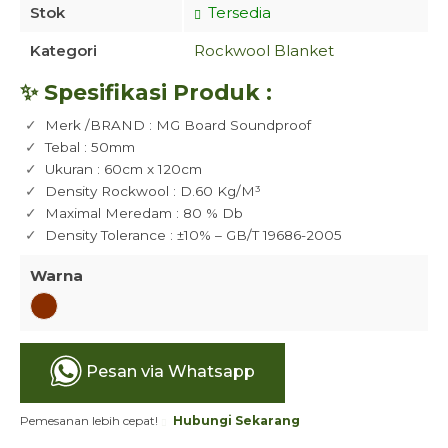
Stok
Tersedia
Kategori
Rockwool Blanket
✨ Spesifikasi Produk :
Merk /BRAND : MG Board Soundproof
Tebal : 50mm
Ukuran : 60cm x 120cm
Density Rockwool : D.60 Kg/M³
Maximal Meredam : 80 % Db
Density Tolerance : ±10% – GB/T 19686-2005
Warna
Pesan via Whatsapp
Pemesanan lebih cepat!
Hubungi Sekarang