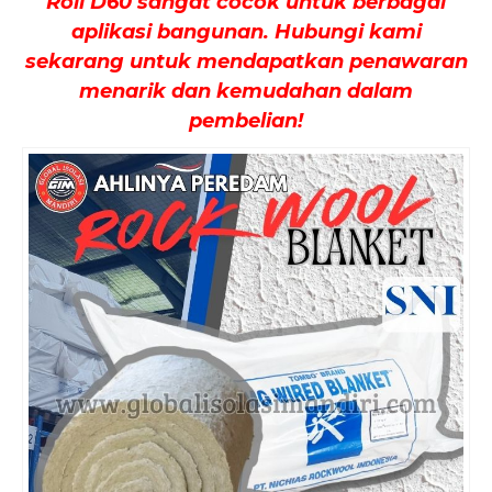
Roll D60 sangat cocok untuk berbagai
aplikasi bangunan. Hubungi kami
sekarang untuk mendapatkan penawaran
menarik dan kemudahan dalam
pembelian!