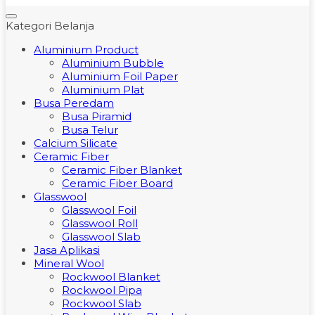
Kategori Belanja
Aluminium Product
Aluminium Bubble
Aluminium Foil Paper
Aluminium Plat
Busa Peredam
Busa Piramid
Busa Telur
Calcium Silicate
Ceramic Fiber
Ceramic Fiber Blanket
Ceramic Fiber Board
Glasswool
Glasswool Foil
Glasswool Roll
Glasswool Slab
Jasa Aplikasi
Mineral Wool
Rockwool Blanket
Rockwool Pipa
Rockwool Slab