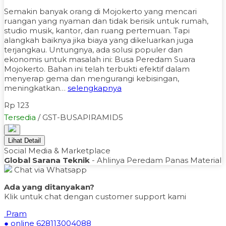
Semakin banyak orang di Mojokerto yang mencari
ruangan yang nyaman dan tidak berisik untuk rumah,
studio musik, kantor, dan ruang pertemuan. Tapi
alangkah baiknya jika biaya yang dikeluarkan juga
terjangkau. Untungnya, ada solusi populer dan
ekonomis untuk masalah ini: Busa Peredam Suara
Mojokerto. Bahan ini telah terbukti efektif dalam
menyerap gema dan mengurangi kebisingan,
meningkatkan…
selengkapnya
Rp 123
Tersedia
/ GST-BUSAPIRAMID5
Lihat Detail
Social Media & Marketplace
Global Sarana Teknik
- Ahlinya Peredam Panas Material
Chat via Whatsapp
Ada yang ditanyakan?
Klik untuk chat dengan customer support kami
Pram
● online
628113004088