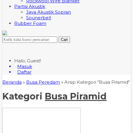
Rockwool Wire Blanket
Partisi Akustik
Jaya Akustik Sopran
Sounerbell
Rubber Foam
Cari
Halo, Guest!
Masuk
Daftar
Beranda
»
Busa Peredam
»
Arsip Kategori "Busa Piramid"
Kategori
Busa Piramid