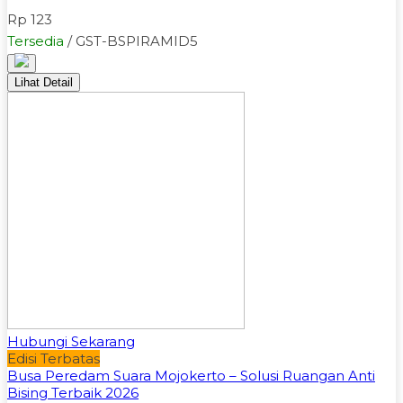
Rp 123
Tersedia
/ GST-BSPIRAMID5
Lihat Detail
Hubungi Sekarang
Edisi Terbatas
Busa Peredam Suara Mojokerto – Solusi Ruangan Anti
Bising Terbaik 2026