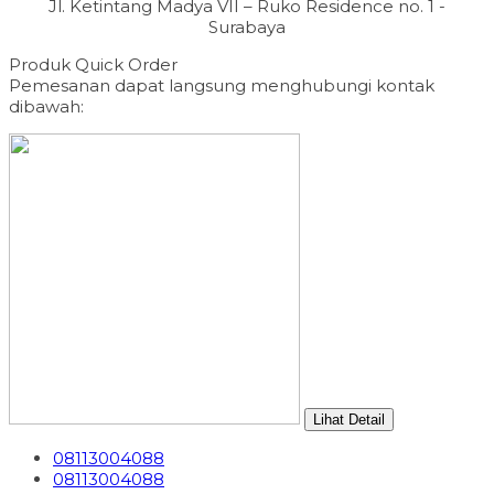
Jl. Ketintang Madya VII – Ruko Residence no. 1 -
Surabaya
Produk Quick Order
Pemesanan dapat langsung menghubungi kontak
dibawah:
Lihat Detail
08113004088
08113004088