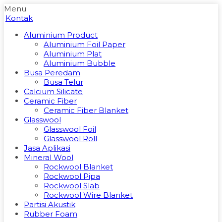
Menu
Kontak
Aluminium Product
Aluminium Foil Paper
Aluminium Plat
Aluminium Bubble
Busa Peredam
Busa Telur
Calcium Silicate
Ceramic Fiber
Ceramic Fiber Blanket
Glasswool
Glasswool Foil
Glasswool Roll
Jasa Aplikasi
Mineral Wool
Rockwool Blanket
Rockwool Pipa
Rockwool Slab
Rockwool Wire Blanket
Partisi Akustik
Rubber Foam