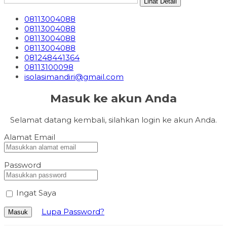
Lihat Detail
08113004088
08113004088
08113004088
08113004088
081248441364
08113100098
isolasimandiri@gmail.com
Masuk ke akun Anda
Selamat datang kembali, silahkan login ke akun Anda.
Alamat Email
Password
Ingat Saya
Lupa Password?
Masuk