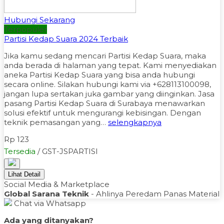
Hubungi Sekarang
Terpopuler
Partisi Kedap Suara 2024 Terbaik
Jika kamu sedang mencari Partisi Kedap Suara, maka
anda berada di halaman yang tepat. Kami menyediakan
aneka Partisi Kedap Suara yang bisa anda hubungi
secara online. Silakan hubungi kami via +628113100098,
jangan lupa sertakan juka gambar yang diinginkan. Jasa
pasang Partisi Kedap Suara di Surabaya menawarkan
solusi efektif untuk mengurangi kebisingan. Dengan
teknik pemasangan yang…
selengkapnya
Rp 123
Tersedia
/ GST-JSPARTISI
Lihat Detail
Social Media & Marketplace
Global Sarana Teknik
- Ahlinya Peredam Panas Material
Chat via Whatsapp
Ada yang ditanyakan?