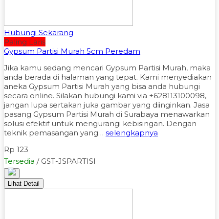
Hubungi Sekarang
Paling Laris
Gypsum Partisi Murah 5cm Peredam
Jika kamu sedang mencari Gypsum Partisi Murah, maka
anda berada di halaman yang tepat. Kami menyediakan
aneka Gypsum Partisi Murah yang bisa anda hubungi
secara online. Silakan hubungi kami via +628113100098,
jangan lupa sertakan juka gambar yang diinginkan. Jasa
pasang Gypsum Partisi Murah di Surabaya menawarkan
solusi efektif untuk mengurangi kebisingan. Dengan
teknik pemasangan yang…
selengkapnya
Rp 123
Tersedia
/ GST-JSPARTISI
Lihat Detail