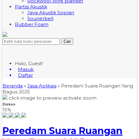
Rockwool Wire Blanket
Partisi Akustik
Jaya Akustik Sopran
Sounerbell
Rubber Foam
Cari
Halo, Guest!
Masuk
Daftar
Beranda
»
Jasa Aplikasi
»
Peredam Suara Ruangan Yang
Bagus 2025
click image to preview
activate zoom
Diskon
15%
Peredam Suara Ruangan