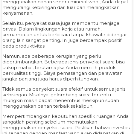
menggunakan bahan seperti mineral wool, Anda dapat
mengurangi kebisingan dari luar dan meningkatkan
kenyamanan.
Selain itu, penyekat suara juga membantu menjaga
privasi. Dalam lingkungan kerja atau rumah,
kemampuan untuk berbicara tanpa khawatir didengar
orang lain sangat penting. Ini juga berdampak positif
pada produktivitas.
Namun, ada beberapa kerugian yang perlu
dipertimbangkan. Beberapa jenis penyekat suara bisa
cukup mahal, terutama jika Anda memilih produk
berkualitas tinggi. Biaya pemasangan dan perawatan
jangka panjang juga harus diperhitungkan.
Tidak semua penyekat suara efektif untuk semua jenis
kebisingan. Misalnya, gelombang suara tertentu
mungkin masih dapat menembus meskipun sudah
menggunakan bahan terbaik sekalipun.
Mempertimbangkan kebutuhan spesifik ruangan Anda
sangatlah penting sebelum memutuskan
menggunakan penyekat suara. Pastikan bahwa investasi
ini sepadan dengan manfaat yang akan didapatkan di