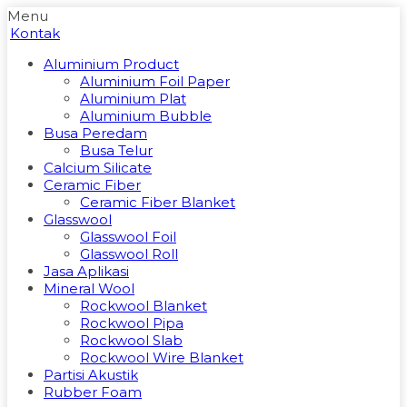
Menu
Kontak
Aluminium Product
Aluminium Foil Paper
Aluminium Plat
Aluminium Bubble
Busa Peredam
Busa Telur
Calcium Silicate
Ceramic Fiber
Ceramic Fiber Blanket
Glasswool
Glasswool Foil
Glasswool Roll
Jasa Aplikasi
Mineral Wool
Rockwool Blanket
Rockwool Pipa
Rockwool Slab
Rockwool Wire Blanket
Partisi Akustik
Rubber Foam