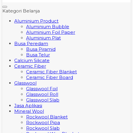
Kategori Belanja
Aluminium Product
Aluminium Bubble
Aluminium Foil Paper
Aluminium Plat
Busa Peredam
Busa Piramid
Busa Telur
Calcium Silicate
Ceramic Fiber
Ceramic Fiber Blanket
Ceramic Fiber Board
Glasswool
Glasswool Foil
Glasswool Roll
Glasswool Slab
Jasa Aplikasi
Mineral Wool
Rockwool Blanket
Rockwool Pipa
Rockwool Slab