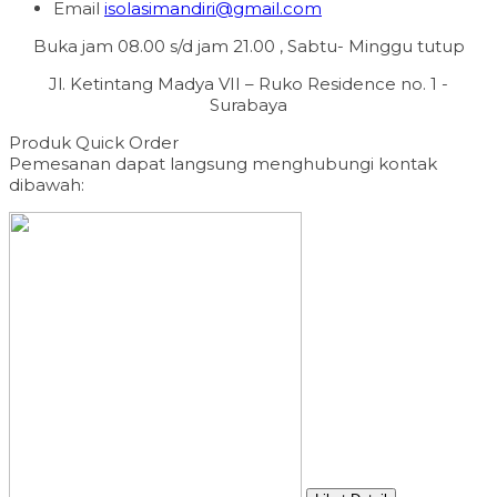
Email
isolasimandiri@gmail.com
Buka jam 08.00 s/d jam 21.00 , Sabtu- Minggu tutup
Jl. Ketintang Madya VII – Ruko Residence no. 1 -
Surabaya
Produk Quick Order
Pemesanan dapat langsung menghubungi kontak
dibawah: