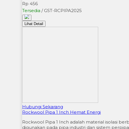
Rp 456
Tersedia
/ GST-RCPIPA2025
Lihat Detail
Hubungi Sekarang
Rockwool Pipa 1 Inch Hemat Energi
Rockwool Pipa 1 Inch adalah material isolasi ber
digunakan pada pipa industri dan sistem perpi