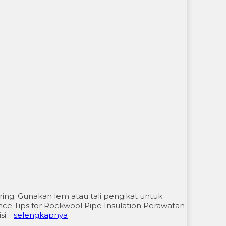
g. Gunakan lem atau tali pengikat untuk
nce Tips for Rockwool Pipe Insulation Perawatan
isi…
selengkapnya