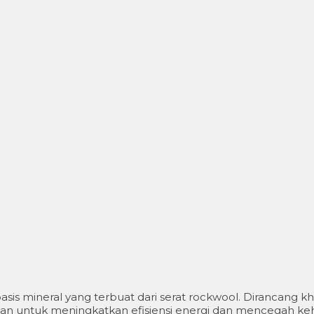
basis mineral yang terbuat dari serat rockwool. Dirancang k
paan untuk meningkatkan efisiensi energi dan mencegah k