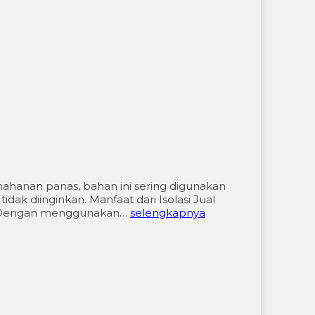
nahanan panas, bahan ini sering digunakan
ak diinginkan. Manfaat dari Isolasi Jual
lu. Dengan menggunakan…
selengkapnya