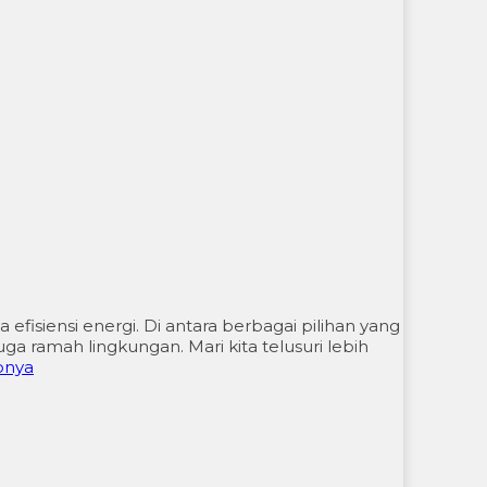
siensi energi. Di antara berbagai pilihan yang
uga ramah lingkungan. Mari kita telusuri lebih
pnya