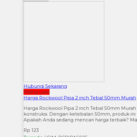
Hubungi Sekarang
Paling Laris
Harga Rockwool Pipa 2 inch Tebal 50mm Murah
Harga Rockwool Pipa 2 inch Tebal 50mm Murah Ro
konstruksi. Dengan ketebalan 50mm, produk i
Apakah Anda sedang mencari harga terbaik? Mari
Rp 123