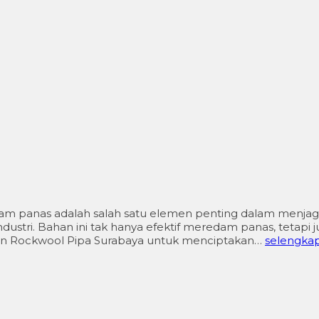
panas adalah salah satu elemen penting dalam menjaga efi
dustri. Bahan ini tak hanya efektif meredam panas, tetapi j
an Rockwool Pipa Surabaya untuk menciptakan…
selengka