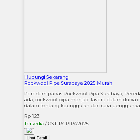
Hubungi Sekarang
Rockwool Pipa Surabaya 2025 Murah
Peredam panas Rockwool Pipa Surabaya, Peredam 
ada, rockwool pipa menjadi favorit dalam dunia in
dalam tentang keunggulan dan cara pengguna
Rp 123
Tersedia
/ GST-RCPIPA2025
Lihat Detail