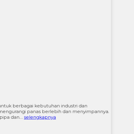
untuk berbagai kebutuhan industri dan
 mengurangi panas berlebih dan menyimpannya.
 pipa dan…
selengkapnya