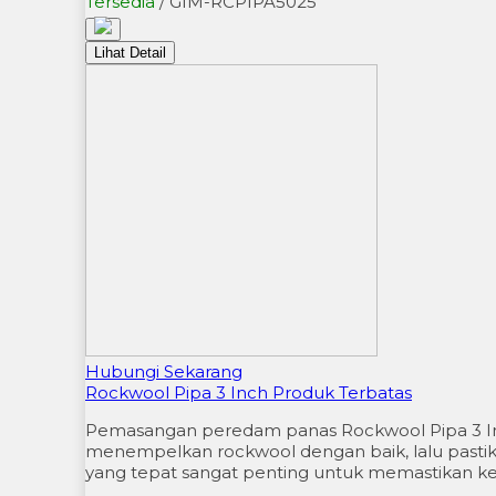
Tersedia
/ GIM-RCPIPA5025
Lihat Detail
Hubungi Sekarang
Rockwool Pipa 3 Inch Produk Terbatas
Pemasangan peredam panas Rockwool Pipa 3 Inc
menempelkan rockwool dengan baik, lalu pastikan
yang tepat sangat penting untuk memastikan ke