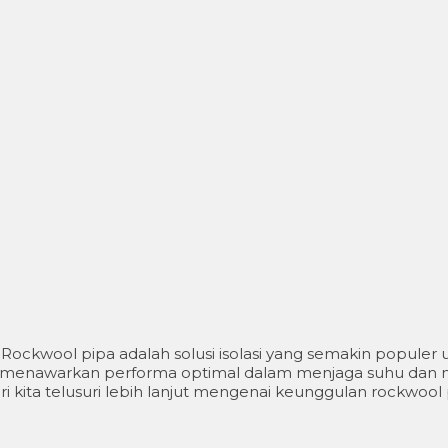
ckwool pipa adalah solusi isolasi yang semakin populer 
ni menawarkan performa optimal dalam menjaga suhu dan
 kita telusuri lebih lanjut mengenai keunggulan rockwool