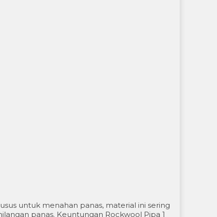
husus untuk menahan panas, material ini sering
ehilangan panas. Keuntungan Rockwool Pipa 1