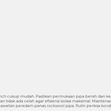
h cukup mudah. Pastikan permukaan pipa bersih dan kerin
 tidak ada celah agar efisiensi isolasi maksimal. Maintena
awetan peredam panas rockwool pipa. Rutin periksa kond