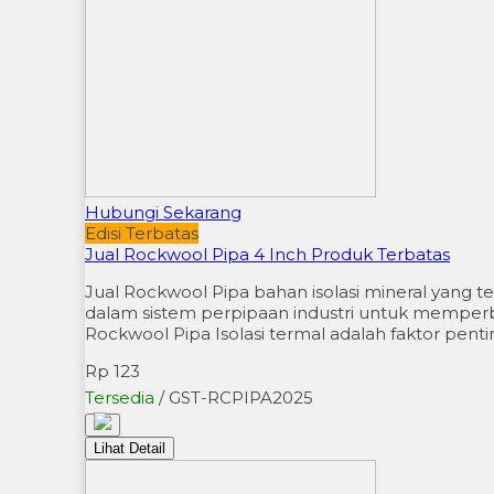
Hubungi Sekarang
Edisi Terbatas
Jual Rockwool Pipa 4 Inch Produk Terbatas
Jual Rockwool Pipa bahan isolasi mineral yang 
dalam sistem perpipaan industri untuk memperbai
Rockwool Pipa Isolasi termal adalah faktor pe
Rp 123
Tersedia
/ GST-RCPIPA2025
Lihat Detail