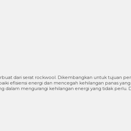
terbuat dari serat rockwool. Dikembangkan untuk tujuan pe
ki efisiensi energi dan mencegah kehilangan panas yang tid
nting dalam mengurangi kehilangan energi yang tidak per