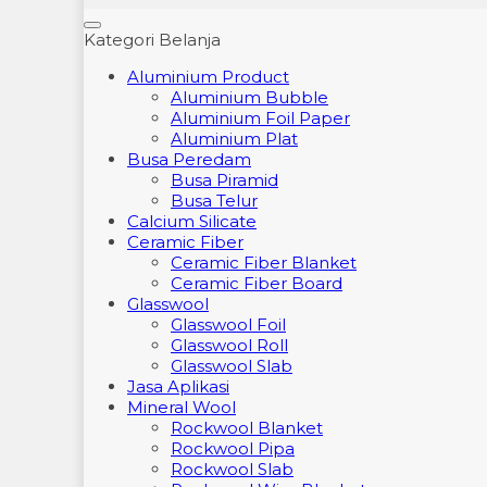
Kategori Belanja
Aluminium Product
Aluminium Bubble
Aluminium Foil Paper
Aluminium Plat
Busa Peredam
Busa Piramid
Busa Telur
Calcium Silicate
Ceramic Fiber
Ceramic Fiber Blanket
Ceramic Fiber Board
Glasswool
Glasswool Foil
Glasswool Roll
Glasswool Slab
Jasa Aplikasi
Mineral Wool
Rockwool Blanket
Rockwool Pipa
Rockwool Slab