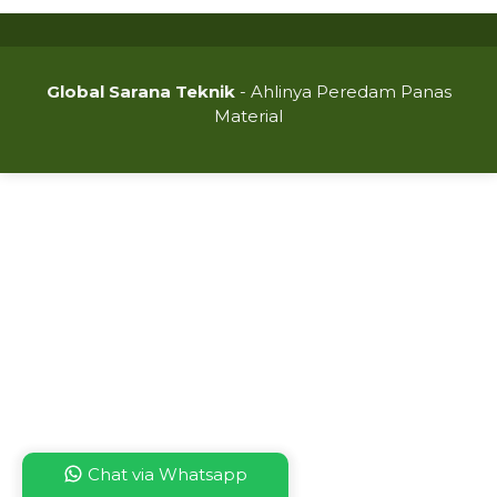
Global Sarana Teknik
- Ahlinya Peredam Panas
Material
Chat via Whatsapp